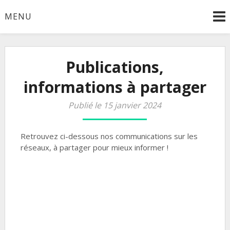
Skip
MENU
to
content
Publications,
informations à partager
Publié le 15 janvier 2024
Retrouvez ci-dessous nos communications sur les
réseaux, à partager pour mieux informer !