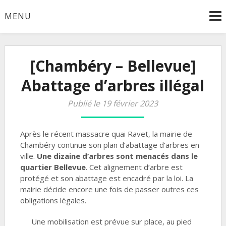
Skip
MENU
to
content
[Chambéry – Bellevue]
Abattage d’arbres illégal
Publié le 19 février 2023
Après le récent massacre quai Ravet, la mairie de
Chambéry continue son plan d’abattage d’arbres en
ville.
Une dizaine d’arbres sont menacés dans le
quartier Bellevue
. Cet alignement d’arbre est
protégé et son abattage est encadré par la loi. La
mairie décide encore une fois de passer outres ces
obligations légales.
Une mobilisation est prévue sur place, au pied