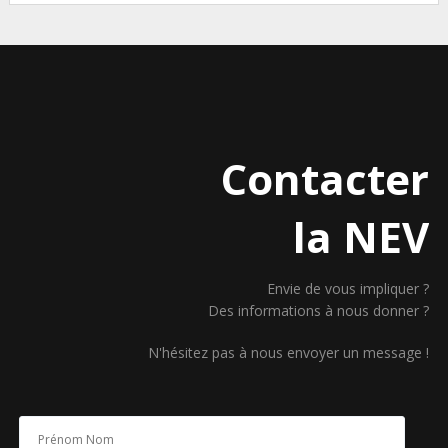
Contacter
la NEV
Envie de vous impliquer ?
Des informations à nous donner ?
N'hésitez pas à nous envoyer un message !