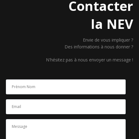
Contacter
la NEV
Envie de vous impliquer ?
Des informations à nous donner ?
N'hésitez pas à nous envoyer un message !