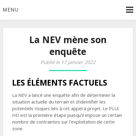
Skip
MENU
to
content
La NEV mène son
enquête
Publié le 17 janvier 2022
LES ÉLÉMENTS FACTUELS
La NEV a lancé une enquête afin de déterminer la
situation actuelle du terrain et d’identifier les
potentiels risques liés à cet appel à projet. Le PLUi
HD est la première étape puisqu’il impose un certain
nombre de contraintes sur l’exploitation de cette
zone.