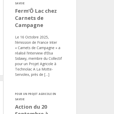
SAVOIE
Ferm’Ô Lac chez
Carnets de
Campagne
Le 16 Octobre 2025,
l’émission de France Inter
« Carnets de Campagne » a
réalisé l’interview d’Elsa
Sidawy, membre du Collectif
pour un Projet Agricole à
Technolac A La Motte-
Servolex, près de […]
POUR UN PROJET AGRICOLE EN
SAVOIE
Action du 20
Septembre à