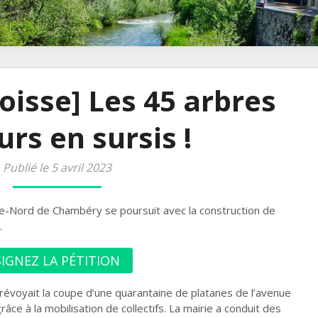
Boisse] Les 45 arbres
urs en sursis !
Publié le 5 avril 2023
-Nord de Chambéry se poursuit avec la construction de
.
SIGNEZ LA PÉTITION
 prévoyait la coupe d’une quarantaine de platanes de l’avenue
râce à la mobilisation de collectifs. La mairie a conduit des