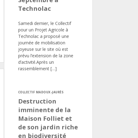
Technolac
Samedi dernier, le Collectif
pour un Projet Agricole à
Technolac a proposé une
journée de mobilisation
joyeuse sur le site où est
prévu l’extension de la zone
d’activité.Après un
rassemblement […]
COLLECTIF MADOUX-JAURÈS
Destruction
imminente de la
Maison Folliet et
de son jardin riche
en biodiversité