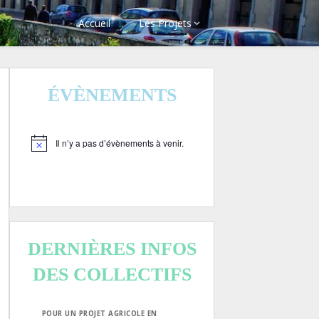
Accueil
Les Projets
ÉVÈNEMENTS
Il n’y a pas d’évènements à venir.
Notice
DERNIÈRES INFOS
DES COLLECTIFS
POUR UN PROJET AGRICOLE EN