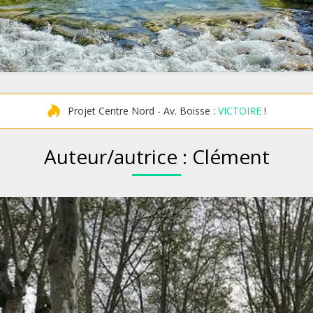
Projet Centre Nord - Av. Boisse :
VICTOIRE
!
Auteur/autrice :
Clément