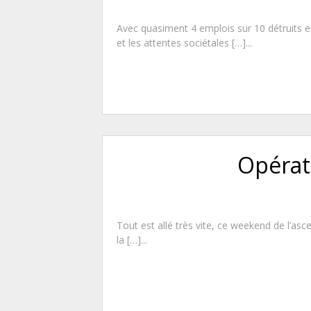
Avec quasiment 4 emplois sur 10 détruits en
et les attentes sociétales […]...
Opérati
Tout est allé très vite, ce weekend de l’a
la […]...