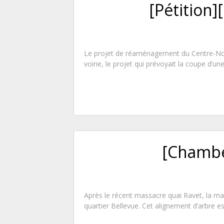
[Pétition]
Le projet de réaménagement du Centre-Nor
voirie, le projet qui prévoyait la coupe d’une
[Chambér
Après le récent massacre quai Ravet, la ma
quartier Bellevue. Cet alignement d’arbre est