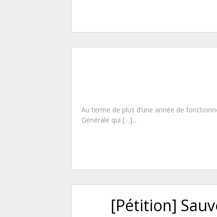
Au terme de plus d’une année de fonctionnem
Générale qui […]...
[Pétition] Sau