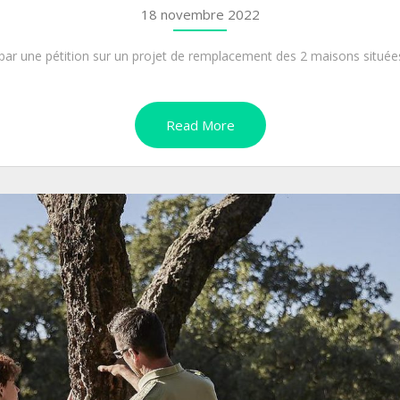
18 novembre 2022
er par une pétition sur un projet de remplacement des 2 maisons situé
Read More