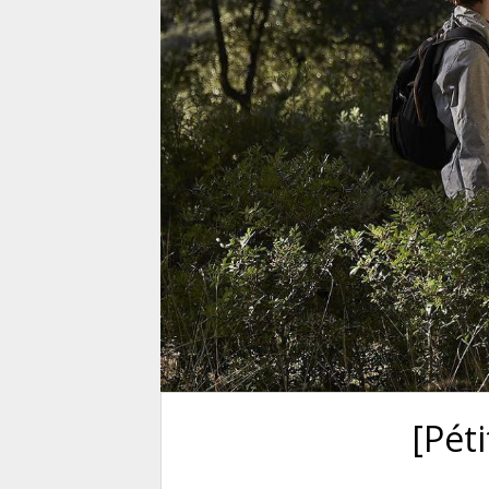
[Péti