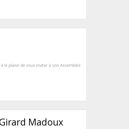
à le plaisir de vous inviter à son Assemblée
/ Girard Madoux