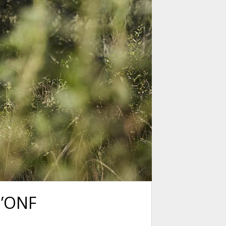
 l’ONF