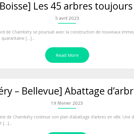
[Boisse] Les 45 arbres toujours 
5 avril 2023
d de Chambéry se poursuit avec la construction de nouveaux immeubl
 quarantaine […]...
Read More
y – Bellevue] Abattage d’arbre
19 février 2023
irie de Chambéry continue son plan d’abattage d’arbres en ville. Une 
 […]...