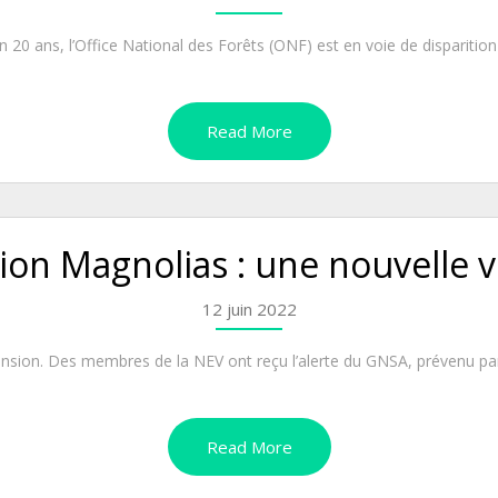
 20 ans, l’Office National des Forêts (ONF) est en voie de disparitio
Read More
on Magnolias : une nouvelle vi
12 juin 2022
scension. Des membres de la NEV ont reçu l’alerte du GNSA, prévenu pa
Read More