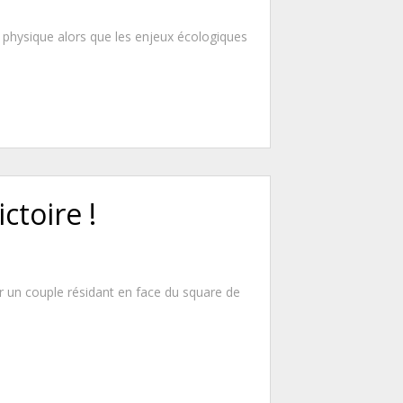
n physique alors que les enjeux écologiques
ctoire !
r un couple résidant en face du square de