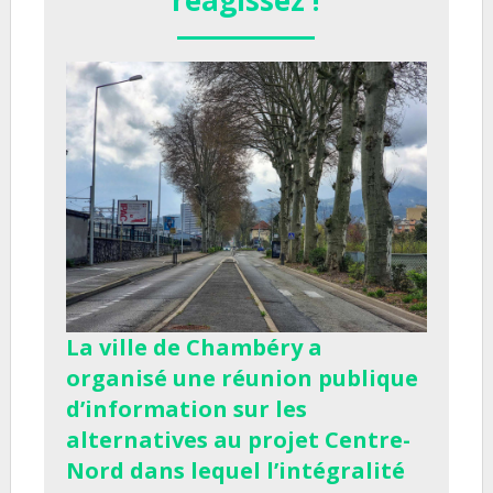
La ville de Chambéry a
organisé une réunion publique
d’information sur les
alternatives au projet Centre-
Nord dans lequel l’intégralité