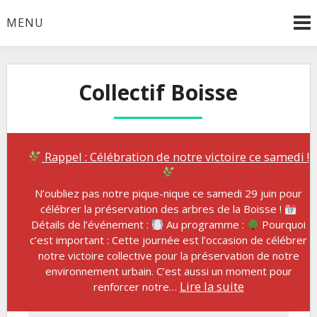
Skip
MENU
to
content
Collectif Boisse
Rappel : Célébration de notre victoire ce samedi !
N’oubliez pas notre pique-nique ce samedi 29 juin pour
célébrer la préservation des arbres de la Boisse !
Détails de l’événement :
Au programme :
Pourquoi
c’est important : Cette journée est l’occasion de célébrer
notre victoire collective pour la préservation de notre
environnement urbain. C’est aussi un moment pour
:
Lire la suite
renforcer notre…
Rappel