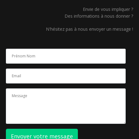
Envie de vous impliquer ?
Des informations à nous donner ?
N'hésitez pas à nous envoyer un message !
Envoyer votre message