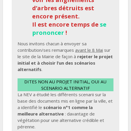
d’arbres détruits est
encore présent.
Il est encore temps de
se
prononcer
!
Nous invitons chacun à envoyer sa
contribution/ses remarques
avant le 8 Mai
sur
le site de la Mairie de façon à
rejeter le projet
initial et à choisir l’un des scénarios
alternatifs
.
DITES NON AU PROJET INITIAL, OUI AU
SCENARIO ALTERNATIF
La NEV a étudié les différents scenarii sur la
base des documents mis en ligne par la ville, et
a identifié le
scénario n°1 comme la
meilleure alternative
: davantage de
végétation pour une alternative crédible et
pérenne.