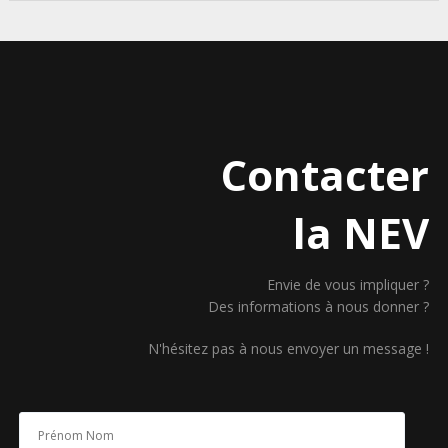
Contacter
la NEV
Envie de vous impliquer ?
Des informations à nous donner ?
N'hésitez pas à nous envoyer un message !