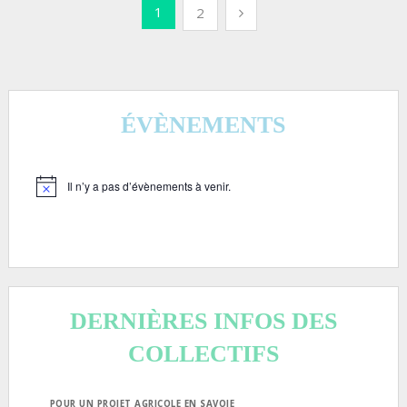
Pagination
1
2
des
publications
ÉVÈNEMENTS
Il n’y a pas d’évènements à venir.
Notice
DERNIÈRES INFOS DES
COLLECTIFS
POUR UN PROJET AGRICOLE EN SAVOIE