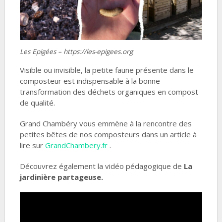
Les Epigées – https://les-epigees.org
Visible ou invisible, la petite faune présente dans le
composteur est indispensable à la bonne
transformation des déchets organiques en compost
de qualité.
Grand Chambéry vous emmène à la rencontre des
petites bêtes de nos composteurs dans un article à
lire sur
GrandChambery.fr
.
Découvrez également la vidéo pédagogique de
La
jardinière
partageuse.